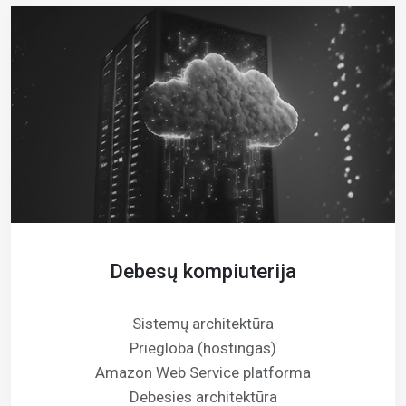
Debesų kompiuterija
Sistemų architektūra
Priegloba (hostingas)
Amazon Web Service platforma
Debesies architektūra